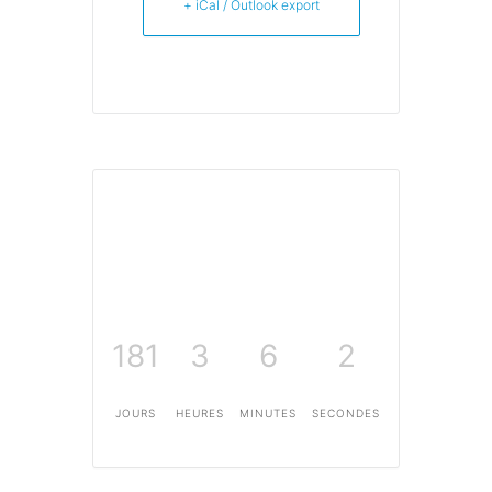
+ iCal / Outlook export
181
3
6
2
JOURS
HEURES
MINUTES
SECONDES