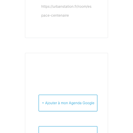
https://urbanstation.fr/room/es
pace-centenaire
+ Ajouter à mon Agenda Google