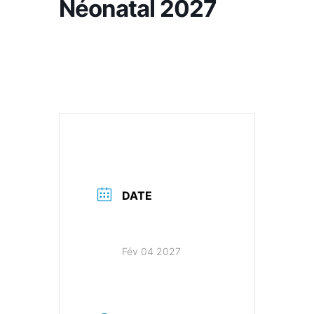
Néonatal 2027
DATE
Fév 04 2027