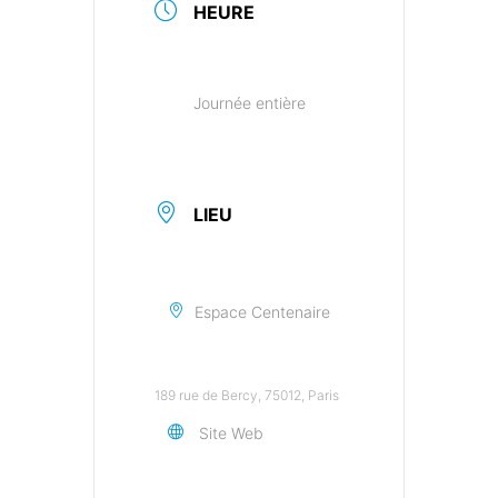
HEURE
Journée entière
LIEU
Espace Centenaire
189 rue de Bercy, 75012, Paris
Site Web