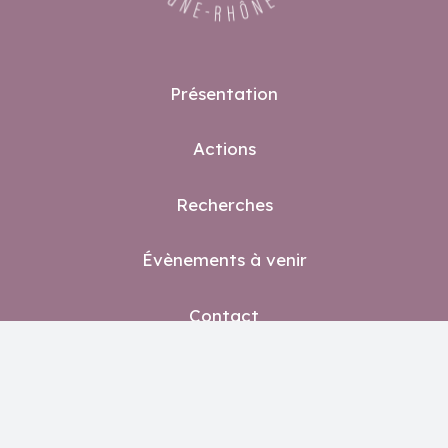
Présentation
Actions
Recherches
Évènements à venir
Contact
Espace réservé
Politiques de confidentialités
Mentions légales