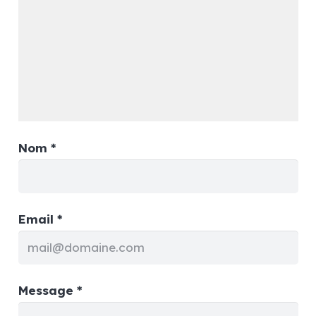
Nom *
Email *
Message *