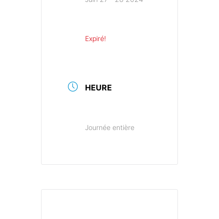
Expiré!
HEURE
Journée entière