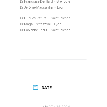
Dr Françoise Devillard – Grenoble
Dr Jérôme Massardier – Lyon
Pr Hugues Patural – Saint-Etienne
Dr Magali Pettazzoni – Lyon
Dr Fabienne Prieur – Saint-Etienne
DATE
Juin 27 - 28 2024