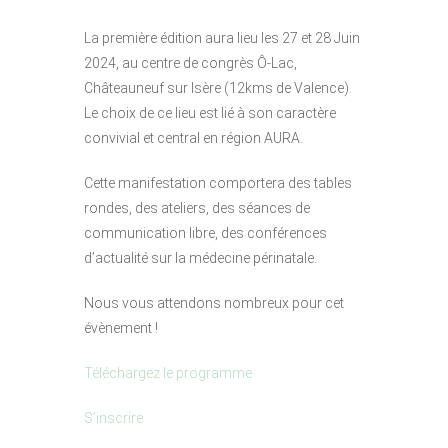
La première édition aura lieu les 27 et 28 Juin
2024, au centre de congrès Ô-Lac,
Châteauneuf sur Isère (12kms de Valence).
Le choix de ce lieu est lié à son caractère
convivial et central en région AURA.
Cette manifestation comportera des tables
rondes, des ateliers, des séances de
communication libre, des conférences
d’actualité sur la médecine périnatale.
Nous vous attendons nombreux pour cet
évènement !
Téléchargez le programme
S’inscrire